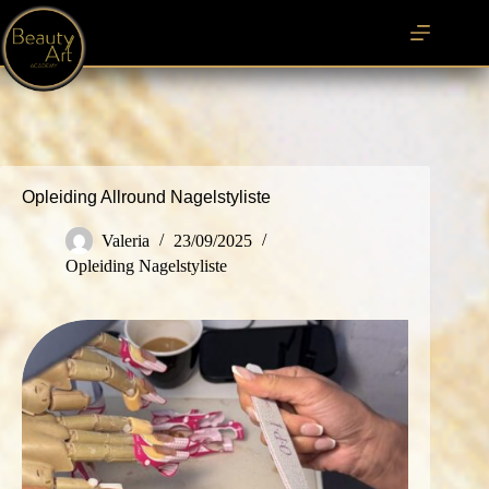
Ga
naar
de
inhoud
Opleiding Allround Nagelstyliste
Valeria
23/09/2025
Opleiding Nagelstyliste