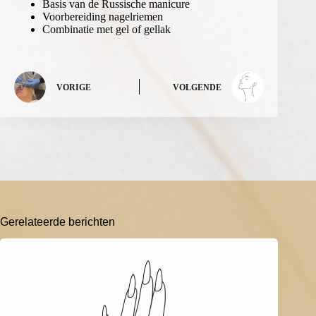
Basis van de Russische manicure
Voorbereiding nagelriemen
Combinatie met gel of gellak
VORIGE
VOLGENDE
Gerelateerde berichten