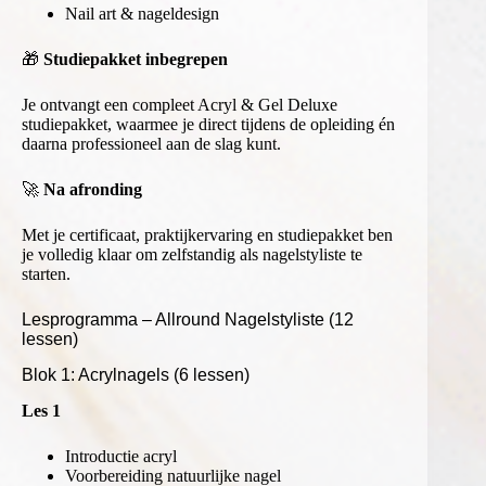
Nail art & nageldesign
🎁
Studiepakket inbegrepen
Je ontvangt een compleet Acryl & Gel Deluxe
studiepakket, waarmee je direct tijdens de opleiding én
daarna professioneel aan de slag kunt.
🚀
Na afronding
Met je certificaat, praktijkervaring en studiepakket ben
je volledig klaar om zelfstandig als nagelstyliste te
starten.
Lesprogramma – Allround Nagelstyliste (12
lessen)
Blok 1: Acrylnagels (6 lessen)
Les 1
Introductie acryl
Voorbereiding natuurlijke nagel