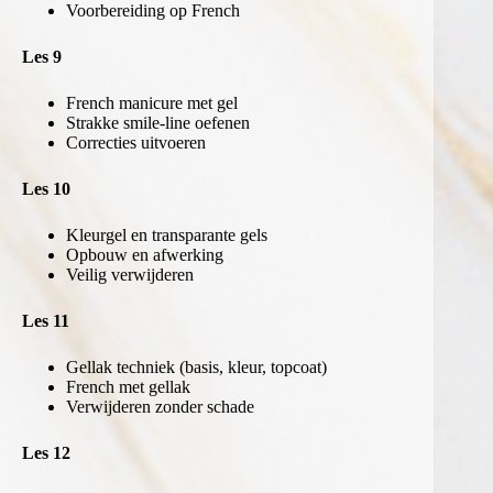
Voorbereiding op French
Les 9
French manicure met gel
Strakke smile-line oefenen
Correcties uitvoeren
Les 10
Kleurgel en transparante gels
Opbouw en afwerking
Veilig verwijderen
Les 11
Gellak techniek (basis, kleur, topcoat)
French met gellak
Verwijderen zonder schade
Les 12