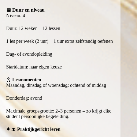
📅 Duur en niveau
Niveau: 4
Duur: 12 weken – 12 lessen
1 les per week (2 uur) + 1 uur extra zelfstandig oefenen
Dag- of avondopleiding
Startdatum: naar eigen keuze
⏰
Lesmomenten
Maandag, dinsdag of woensdag: ochtend of middag
Donderdag: avond
Maximale groepsgrootte: 2–3 personen – zo krijgt elke
student persoonlijke begeleiding.
👩‍🎓
Praktijkgericht leren