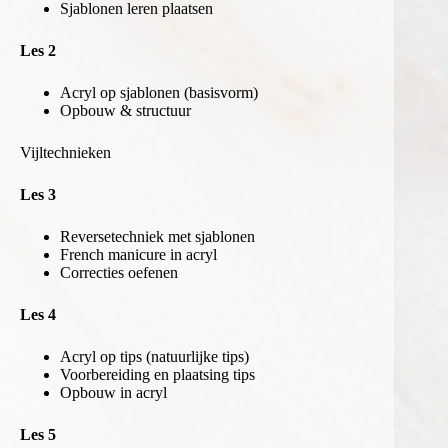
Sjablonen leren plaatsen
Les 2
Acryl op sjablonen (basisvorm)
Opbouw & structuur
Vijltechnieken
Les 3
Reversetechniek met sjablonen
French manicure in acryl
Correcties oefenen
Les 4
Acryl op tips (natuurlijke tips)
Voorbereiding en plaatsing tips
Opbouw in acryl
Les 5