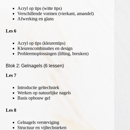
Acryl op tips (witte tips)
Verschillende vormen (vierkant, amandel)
Afwerking en glans
Les 6
Acryl op tips (kleurentips)
Kleurencombinaties en design
Probleemoplossingen (lifting, breuken)
Blok 2: Gelnagels (6 lessen)
Les 7
Introductie geltechniek
Werken op natuurlijke nagels
Basis opbouw gel
Les 8
Gelnagels versteviging
Structuur en vijltechnieken