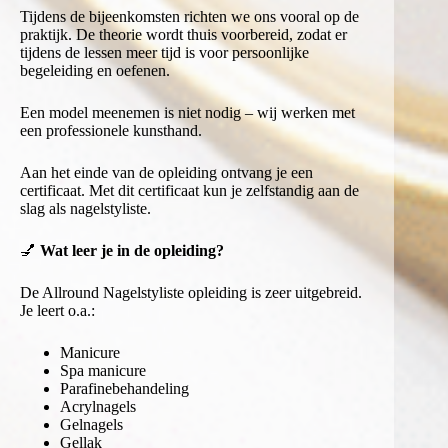
Tijdens de bijeenkomsten richten we ons vooral op de
praktijk. De theorie wordt thuis voorbereid, zodat er
tijdens de lessen meer tijd is voor persoonlijke
begeleiding en oefenen.
Een model meenemen is niet nodig – wij werken met
een professionele kunsthand.
Aan het einde van de opleiding ontvang je een
certificaat. Met dit certificaat kun je zelfstandig aan de
slag als nagelstyliste.
💅
Wat leer je in de opleiding?
De Allround Nagelstyliste opleiding is zeer uitgebreid.
Je leert o.a.:
Manicure
Spa manicure
Parafinebehandeling
Acrylnagels
Gelnagels
Gellak