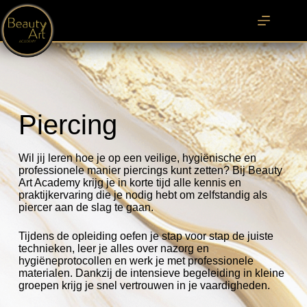
Piercing
Wil jij leren hoe je op een veilige, hygiënische en
professionele manier piercings kunt zetten? Bij Beauty
Art Academy krijg je in korte tijd alle kennis en
praktijkervaring die je nodig hebt om zelfstandig als
piercer aan de slag te gaan.
Tijdens de opleiding oefen je stap voor stap de juiste
technieken, leer je alles over nazorg en
hygiëneprotocollen en werk je met professionele
materialen. Dankzij de intensieve begeleiding in kleine
groepen krijg je snel vertrouwen in je vaardigheden.