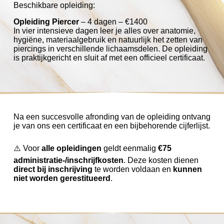
Beschikbare opleiding:
Opleiding Piercer
– 4 dagen – €1400
In vier intensieve dagen leer je alles over anatomie,
hygiëne, materiaalgebruik en natuurlijk het zetten van
piercings in verschillende lichaamsdelen. De opleiding
is praktijkgericht en sluit af met een officieel certificaat.
Na een succesvolle afronding van de opleiding ontvang
je van ons een certificaat en een bijbehorende cijferlijst.
⚠️ Voor
alle opleidingen
geldt eenmalig
€75
administratie-/inschrijfkosten
. Deze kosten dienen
direct bij inschrijving
te worden voldaan en
kunnen
niet worden gerestitueerd
.