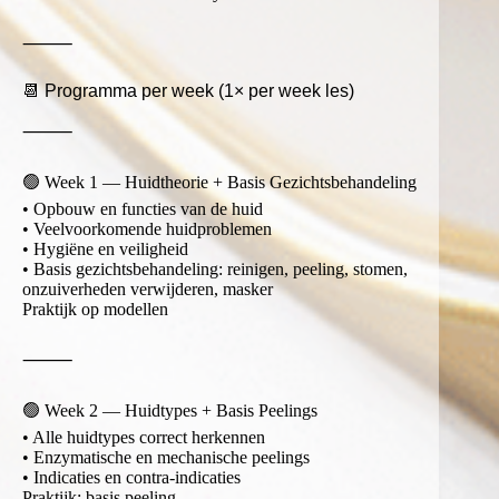
⸻
📆 Programma per week (1× per week les)
⸻
🟢 Week 1 — Huidtheorie + Basis Gezichtsbehandeling
• Opbouw en functies van de huid
• Veelvoorkomende huidproblemen
• Hygiëne en veiligheid
• Basis gezichtsbehandeling: reinigen, peeling, stomen,
onzuiverheden verwijderen, masker
Praktijk op modellen
⸻
🟢 Week 2 — Huidtypes + Basis Peelings
• Alle huidtypes correct herkennen
• Enzymatische en mechanische peelings
• Indicaties en contra-indicaties
Praktijk: basis peeling