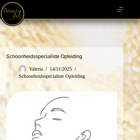
Ga
naar
de
inhoud
Schoonheidsspecialiste Opleiding
Valeria
14/11/2025
Schoonheidsspecialiste Opleiding