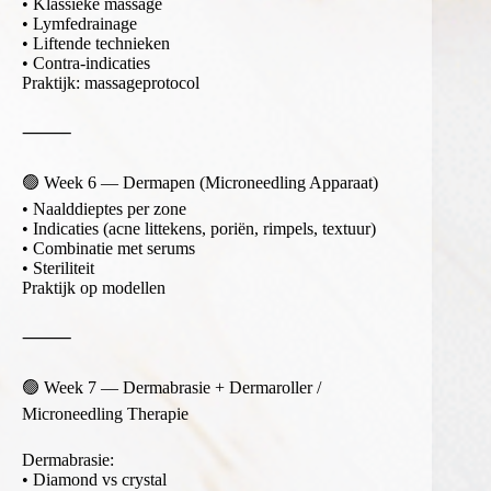
• Klassieke massage
• Lymfedrainage
• Liftende technieken
• Contra-indicaties
Praktijk: massageprotocol
⸻
🟢 Week 6 — Dermapen (Microneedling Apparaat)
• Naalddieptes per zone
• Indicaties (acne littekens, poriën, rimpels, textuur)
• Combinatie met serums
• Steriliteit
Praktijk op modellen
⸻
🟢 Week 7 — Dermabrasie + Dermaroller /
Microneedling Therapie
Dermabrasie:
• Diamond vs crystal