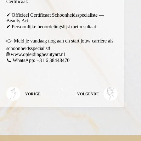
Certificaat:
✔ Officieel Certificaat Schoonheidsspecialiste —
Beauty Art
✔ Persoonlijke beoordelingslijst met resultaat
👉 Meld je vandaag nog aan en start jouw carrière als
schoonheidsspecialist!
🌐
www.opleidingbeautyart.nl
📞 WhatsApp: +31 6 38448470
VORIGE
VOLGENDE