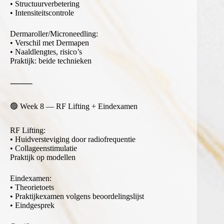
• Structuurverbetering
• Intensiteitscontrole
Dermaroller/Microneedling:
• Verschil met Dermapen
• Naaldlengtes, risico’s
Praktijk: beide technieken
⸻
🟢 Week 8 — RF Lifting + Eindexamen
RF Lifting:
• Huidversteviging door radiofrequentie
• Collageenstimulatie
Praktijk op modellen
Eindexamen:
• Theorietoets
• Praktijkexamen volgens beoordelingslijst
• Eindgesprek