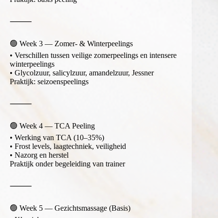
⸻
🟢 Week 3 — Zomer- & Winterpeelings
• Verschillen tussen veilige zomerpeelings en intensere
winterpeelings
• Glycolzuur, salicylzuur, amandelzuur, Jessner
Praktijk: seizoenspeelings
⸻
🟢 Week 4 — TCA Peeling
• Werking van TCA (10–35%)
• Frost levels, laagtechniek, veiligheid
• Nazorg en herstel
Praktijk onder begeleiding van trainer
⸻
🟢 Week 5 — Gezichtsmassage (Basis)